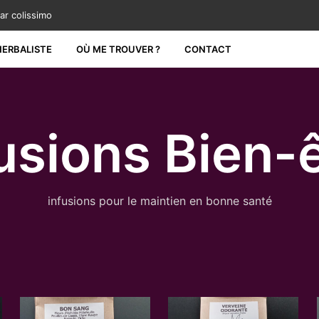
r colissimo
HERBALISTE
OÙ ME TROUVER ?
CONTACT
usions Bien-
infusions pour le maintien en bonne santé