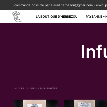
commande possible par e-mail herbezou@gmail.com - envoi pa
LA BOUTIQUE D’HERBEZOU
PAYSANNE – 
Inf
ACCUEIL
/
INFUSIONS BIEN-ÊTRE