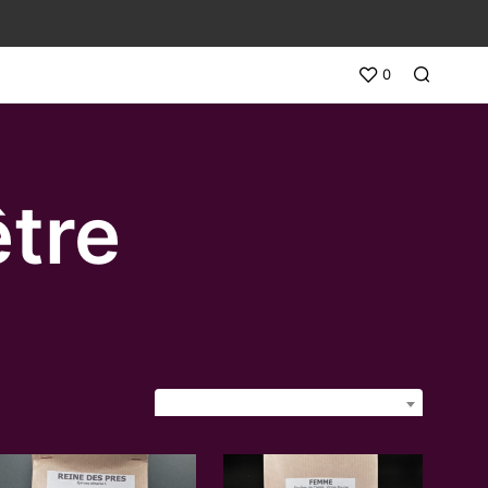
0
être
TRI DU PLUS RÉCENT AU PLUS ANCIEN