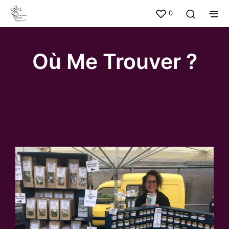
0
Où Me Trouver ?