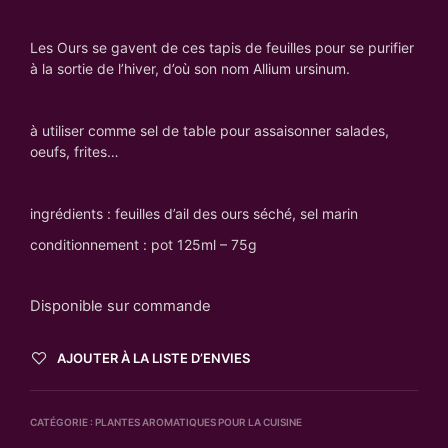
Les Ours se gavent de ces tapis de feuilles pour se purifier
à la sortie de l’hiver, d’où son nom Allium ursinum.
à utiliser comme sel de table pour assaisonner salades,
oeufs, frites…
ingrédients : feuilles d’ail des ours séché, sel marin
conditionnement : pot 125ml – 75g
Disponible sur commande
AJOUTER À LA LISTE D’ENVIES
CATÉGORIE :
PLANTES AROMATIQUES POUR LA CUISINE